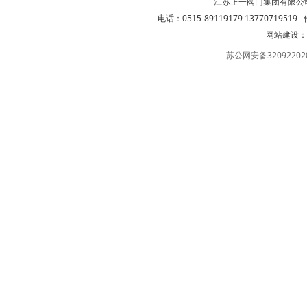
江苏正一阀门集团有限公
电话：0515-89119179 13770719519 传
网站建设：
苏公网安备32092202