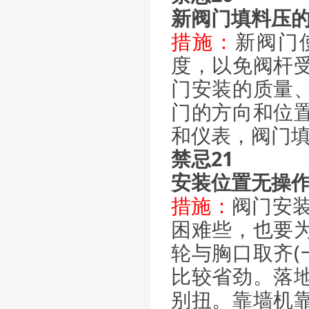
新阀门填料压
措施：
新阀门
度，以免阀杆
门安装的质量
门的方向和位
和仪表，阀门
禁忌21
安装位置无操
措施：
阀门安
困难些，也要
轮与胸口取齐(
比较省劲。落
别扭。靠墙机