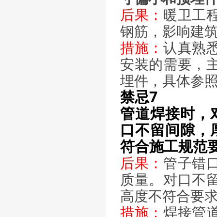
后果：
暖卫工
钢筋，影响建
措施：
认真熟
安装的需要，
埋件，具体参
禁忌7
管道焊接时，
口不留间隙，
符合施工规范
后果：
管子错
质量。对口不
高度不符合要
措施：
焊接管