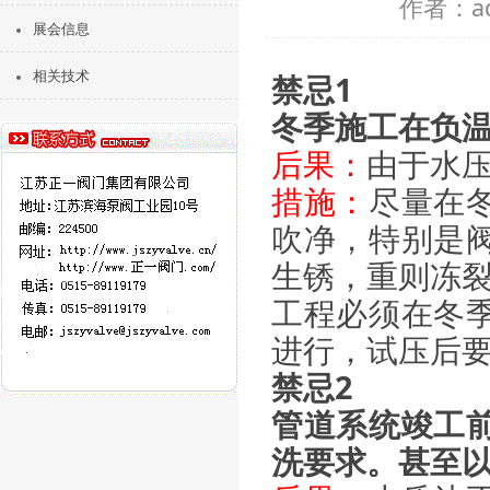
作者：ad
展会信息
相关技术
禁忌1
冬季施工在负
后果：
由于水
措施：
尽量在
吹净，特别是
生锈，重则冻
工程必须在冬
进行，试压后
禁忌2
管道系统竣工
洗要求。甚至