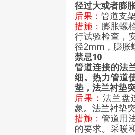
径过大或者膨
后果：
管道支
措施：
膨胀螺
行试验检查，
径2mm，膨胀
禁忌10
管道连接的法
细。热力管道
垫，法兰衬垫
后果：
法兰盘
象。法兰衬垫
措施：
管道用
的要求。采暖