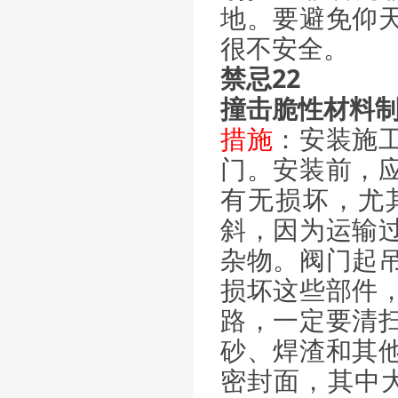
地。要避免仰
很不安全。
禁忌22
撞击脆性材料
措施
：安装施
门。安装前，
有无损坏，尤
斜，因为运输
杂物。阀门起
损坏这些部件
路，一定要清
砂、焊渣和其
密封面，其中大