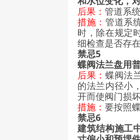
和水位变化，
后果：
管道系
措施：
管道系
时，除在规定
细检查是否存
禁忌5
蝶阀法兰盘用
后果：
蝶阀法
的法兰内径小
开而使阀门损
措施：
要按照
禁忌6
建筑结构施工
寸偏小和预埋