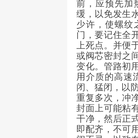
前，应预先加
缓，以免发生
少许，使螺纹
门，要记住全
上死点。并便
或阀芯密封之
变化。管路初
用介质的高速
闭、猛闭，以防
重复多次，冲
封面上可能粘
干净，然后正
即配齐，不可