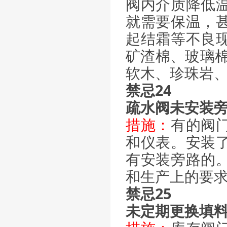
阀内介质降低
就需要保温，
起结霜等不良
矿渣棉、玻璃棉
软木、珍珠岩
禁忌24
疏水阀未安装
措施：
有的阀
和仪表。安装
有安装旁路的
和生产上的要
禁忌25
未定期更换填