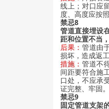
线上；对口应
度、高度应按
禁忌8
管道直接埋设
距和位置不当
后果：
管道由
损坏，造成返
措施：
管道不
间距要符合施
口处，不应承
证完整、牢固
禁忌9
固定管道支架