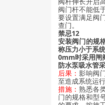
阀杆伸长开启
阀门杆不能低
要设置满足阀
查门。
禁忌12
安装阀门的规
称压力小于系统
0mm时采用闸
防水泵吸水管
后果：
影响阀
至造成系统运
措施：
熟悉各
门的规格和型
的要求。按施工