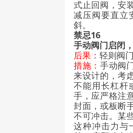
式止回阀，安
减压阀要直立
斜。
禁忌16
手动阀门启闭
后果：
轻则阀
措施：
手动阀
来设计的，考
不能用长杠杆
手，应严格注
封面，或板断
不可冲击。某
这种冲击力与