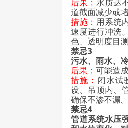
后果：
水质达
道截面减少或
措施：
用系统
速度进行冲洗
色、透明度目
禁忌3
污水、雨水、
后果：
可能造
措施：
闭水试
设、吊顶内、
确保不渗不漏
禁忌4
管道系统水压