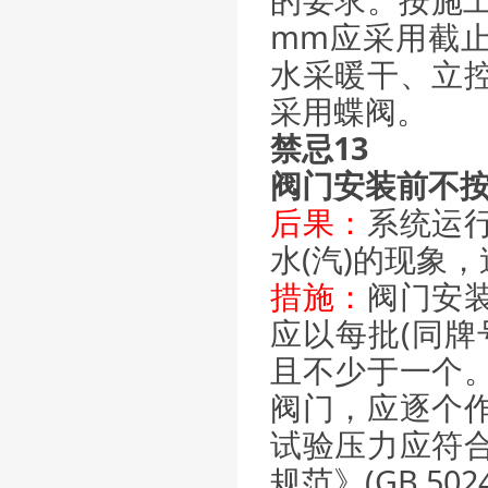
mm应采用截止
水采暖干、立
采用蝶阀。
禁忌13
阀门安装前不
后果：
系统运
水(汽)的现象
措施：
阀门安
应以每批(同牌
且不少于一个
阀门，应逐个
试验压力应符
规范》(GB 502