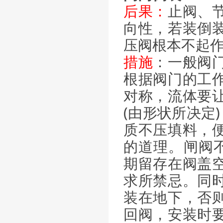
后果：
止阀、
向性，若装倒
压阀根本不起
措施
：一般阀
根据阀门的工
对称，流体要
(由形状所决定
质不压填料，
的道理。闸阀不
期留存在阀盖
求所禁忌。同
装在地下，否
回阀，安装时