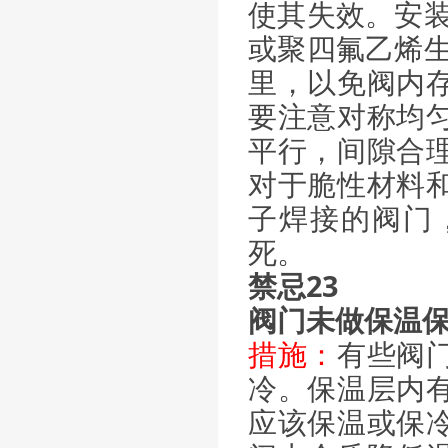
使其失效。安装
或聚四氟乙烯生
里，以免阀内
要注意对称均
平行，间隙合
对于脆性材料
子焊接的阀门
死。
禁忌23
阀门未做保温
措施：
有些阀
冷。保温层内
应该保温或保