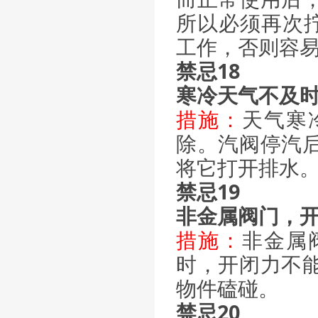
所以必须再次拧
工作，否则容
禁忌18
寒冷天气不及
措施：
天气寒
除。汽阀停汽
将它打开排水
禁忌19
非金属阀门，
措施：
非金属
时，开闭力不
物件磕碰。
禁忌20